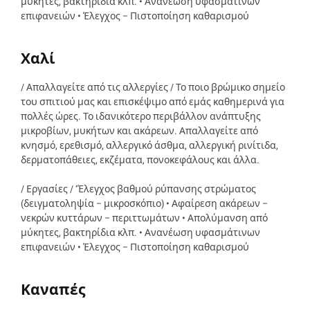
μύκητες, βακτηρίδια κλπ. • Ανανέωση υφασμάτινων
επιφανειών • Έλεγχος – Πιστοποίηση καθαρισμού
Χαλί
/ Απαλλαγείτε από τις αλλεργίες / Το ποιο βρώμικο σημείο
του σπιτιού μας και επισκέψιμο από εμάς καθημερινά για
πολλές ώρες. Το ιδανικότερο περιβάλλον ανάπτυξης
μικροβίων, μυκήτων και ακάρεων. Απαλλαγείτε από
κνησμό, ερεθισμό, αλλεργικό άσθμα, αλλεργική ρινίτιδα,
δερματοπάθειες, εκζέματα, πονοκεφάλους και άλλα.
/ Εργασίες / ‘Έλεγχος βαθμού ρύπανσης στρώματος
(δειγματοληψία – μικροσκόπιο) • Αφαίρεση ακάρεων –
νεκρών κυττάρων – περιττωμάτων • Απολύμανση από
μύκητες, βακτηρίδια κλπ. • Ανανέωση υφασμάτινων
επιφανειών • Έλεγχος – Πιστοποίηση καθαρισμού
Καναπές