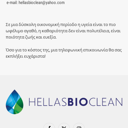
e-mail: hellasbioclean@yahoo.com
Σε μια δύσκολη οικονομική περίοδο η υγεία είναι το πιο
ωφέλιμο αγαθό, η καθαριότητα δεν είναι πολυτέλεια, είναι
ποιότητα ζωής και ευεξία.
Όσο για το κόστος της, μια τηλεφωνική επικοινωνία θα σας
εκπλήξει ευχάριστα!